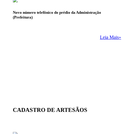
Novo número telefônico do prédio da Administração
(Prefeitura)
Leia Mais»
CADASTRO DE ARTESÃOS