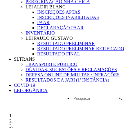
PEREGRINAÇÃO NHÁ CHICA
LEI ALDIR BLANC
INSCRIÇÕES APTAS
INSCRIÇÕES INABILITADAS
PAAR
DECLARAÇÃO PAAR
INVENTÁRIO
LEI PAULO GUSTAVO
RESULTADO PRELIMINAR
RESULTADO PRELIMINAR RETIFICADO
RESULTADO FINAL
SLTRANS
TRANSPORTE PÚBLICO
DÚVIDAS, SUGESTÕES E RECLAMAÇÕES
DEFESA ONLINE DE MULTAS / INFRAÇÕES
RESULTADOS DA JARI (1ª INSTÂNCIA)
COVID-19
LEI ORGÂNICA
🔍