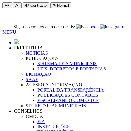
A+
A-
🌓 Contraste
⟳ Normal
Siga-nos em nossas redes sociais:
MENU
PREFEITURA
NOTÍCIAS
PUBLICAÇÕES
SISTEMA LEIS MUNICIPAIS
LEIS, DECRETOS E PORTARIAS
LICITAÇÃO
SAAE
ACESSO À INFORMAÇÃO
PORTAL DA TRANSPARÊNCIA
PUBLICAÇÕES CONTÁBEIS
FISCALIZANDO COM O TCE
SECRETARIAS MUNICIPAIS
CONSELHOS
CMDCA
FIA
INSTITUIÇÕES