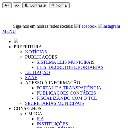
A+
A-
🌓 Contraste
⟳ Normal
Siga-nos em nossas redes sociais:
MENU
PREFEITURA
NOTÍCIAS
PUBLICAÇÕES
SISTEMA LEIS MUNICIPAIS
LEIS, DECRETOS E PORTARIAS
LICITAÇÃO
SAAE
ACESSO À INFORMAÇÃO
PORTAL DA TRANSPARÊNCIA
PUBLICAÇÕES CONTÁBEIS
FISCALIZANDO COM O TCE
SECRETARIAS MUNICIPAIS
CONSELHOS
CMDCA
FIA
INSTITUIÇÕES