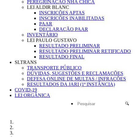
PEREGRINAÇÃO NHÁ CHICA
LEI ALDIR BLANC
INSCRIÇÕES APTAS
INSCRIÇÕES INABILITADAS
PAAR
DECLARAÇÃO PAAR
INVENTÁRIO
LEI PAULO GUSTAVO
RESULTADO PRELIMINAR
RESULTADO PRELIMINAR RETIFICADO
RESULTADO FINAL
SLTRANS
TRANSPORTE PÚBLICO
DÚVIDAS, SUGESTÕES E RECLAMAÇÕES
DEFESA ONLINE DE MULTAS / INFRAÇÕES
RESULTADOS DA JARI (1ª INSTÂNCIA)
COVID-19
LEI ORGÂNICA
🔍