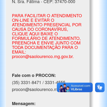
N. Sra. Fátima - CEP: 37470-000
PARA FACILITAR O ATENDIMENTO
ON-LINE E EVITAR O
ATENDIMENTO PRESENCIAL POR
CAUSA DO CORONAVÍRUS,
CLIQUE AQUI BAIXE O
FORMULÁRIO DE ATENDIMENTO,
PREENCHA E ENVIE JUNTO COM
TODA DOCUMENTAÇÃO PARA O
EMAIL:
procon@saolourenco.mg.gov.br.
Fale com o PROCON:
(35) 3331-8471 / 3331-4555
procon@saolourenco.mg.gov.br
Mensagem: