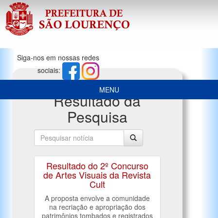
Siga-nos em nossas redes
sociais:
MENU
Resultado da
Pesquisa
Resultado do 2º Concurso
de Artes Visuais da Revista
Cult
A proposta envolve a comunidade
na recriação e apropriação dos
patrimônios tombados e registrados