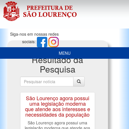
Siga-nos em nossas redes
sociais:
MENU
Resultado da
Pesquisa
São Lourenço agora possui
uma legislação moderna
que atende aos interesses e
necessidades da população
São Lourenço agora possui uma
legislação moderna que atende aos