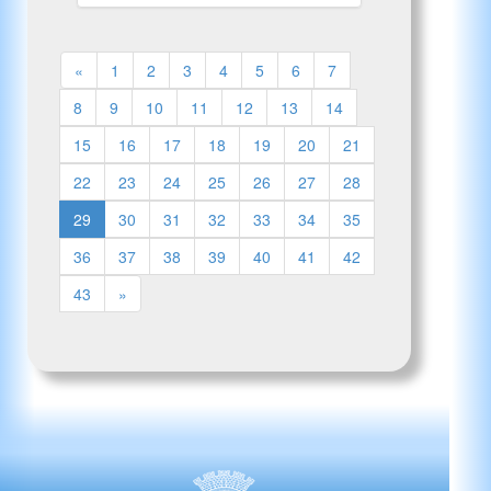
«
1
2
3
4
5
6
7
8
9
10
11
12
13
14
15
16
17
18
19
20
21
22
23
24
25
26
27
28
29
30
31
32
33
34
35
36
37
38
39
40
41
42
43
»