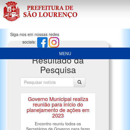
Siga-nos em nossas redes
sociais:
MENU
Resultado da
Pesquisa
Governo Municipal realiza
reunião para início do
planejamento de ações em
2023
Encontro reuniu todos os
Secretários de Governo para fazer