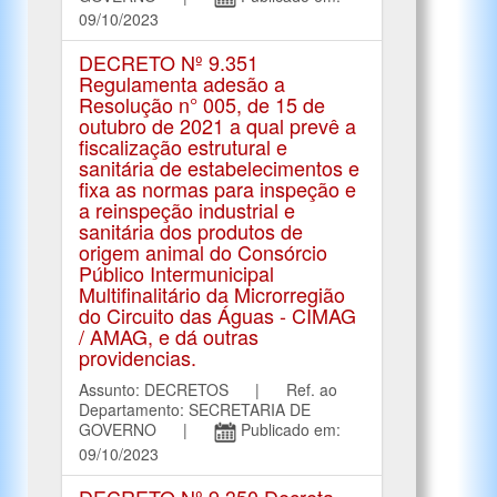
09/10/2023
DECRETO Nº 9.351
Regulamenta adesão a
Resolução n° 005, de 15 de
outubro de 2021 a qual prevê a
fiscalização estrutural e
sanitária de estabelecimentos e
fixa as normas para inspeção e
a reinspeção industrial e
sanitária dos produtos de
origem animal do Consórcio
Público Intermunicipal
Multifinalitário da Microrregião
do Circuito das Águas - CIMAG
/ AMAG, e dá outras
providencias.
Assunto: DECRETOS | Ref. ao
Departamento: SECRETARIA DE
GOVERNO |
Publicado em:
09/10/2023
DECRETO Nº 9.350 Decreta