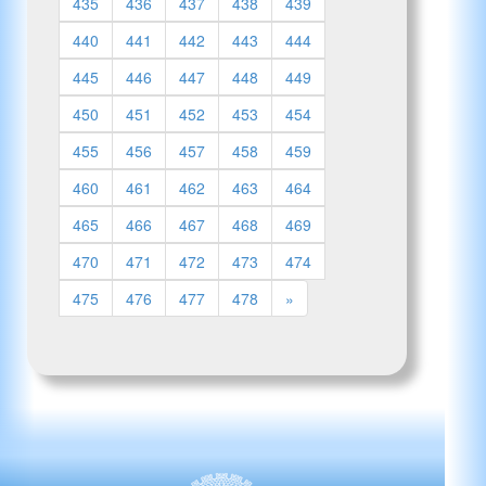
435
436
437
438
439
440
441
442
443
444
445
446
447
448
449
450
451
452
453
454
455
456
457
458
459
460
461
462
463
464
465
466
467
468
469
470
471
472
473
474
475
476
477
478
»