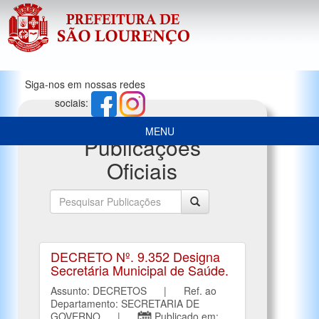
Siga-nos em nossas redes
sociais:
MENU
Publicações
Oficiais
DECRETO Nº. 9.352 Designa
Secretária Municipal de Saúde.
Assunto: DECRETOS | Ref. ao
Departamento: SECRETARIA DE
GOVERNO |
Publicado em: