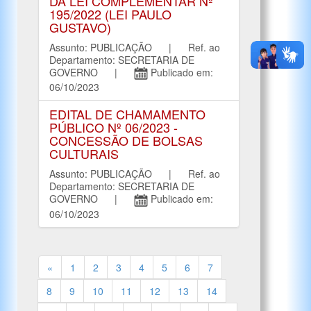
DA LEI COMPLEMENTAR Nº
195/2022 (LEI PAULO
GUSTAVO)
Assunto: PUBLICAÇÃO | Ref. ao
Departamento: SECRETARIA DE
GOVERNO |
Publicado em:
06/10/2023
EDITAL DE CHAMAMENTO
PÚBLICO Nº 06/2023 -
CONCESSÃO DE BOLSAS
CULTURAIS
Assunto: PUBLICAÇÃO | Ref. ao
Departamento: SECRETARIA DE
GOVERNO |
Publicado em:
06/10/2023
«
1
2
3
4
5
6
7
8
9
10
11
12
13
14