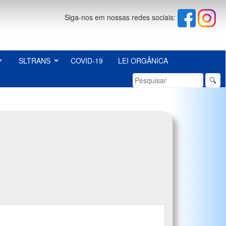
Siga-nos em nossas redes sociais:
SLTRANS
COVID-19
LEI ORGÂNICA
🔍