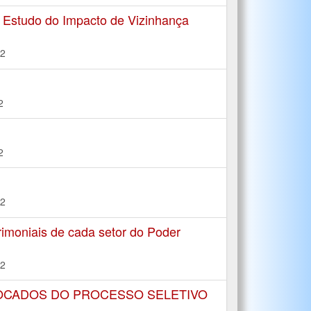
e Estudo do Impacto de Vizinhança
22
2
2
22
imoniais de cada setor do Poder
22
VOCADOS DO PROCESSO SELETIVO