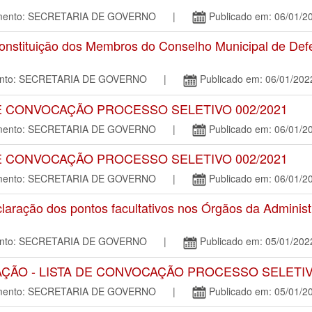
tamento: SECRETARIA DE GOVERNO |
Publicado em: 06/01/2
nstituição dos Membros do Conselho Municipal de De
mento: SECRETARIA DE GOVERNO |
Publicado em: 06/01/202
E CONVOCAÇÃO PROCESSO SELETIVO 002/2021
tamento: SECRETARIA DE GOVERNO |
Publicado em: 06/01/2
E CONVOCAÇÃO PROCESSO SELETIVO 002/2021
tamento: SECRETARIA DE GOVERNO |
Publicado em: 06/01/2
ação dos pontos facultativos nos Órgãos da Administra
mento: SECRETARIA DE GOVERNO |
Publicado em: 05/01/202
ÇÃO - LISTA DE CONVOCAÇÃO PROCESSO SELETIVO
tamento: SECRETARIA DE GOVERNO |
Publicado em: 05/01/2