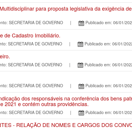
tidisciplinar para proposta legislativa da exigência d
amento: SECRETARIA DE GOVERNO |
Publicado em: 06/01/20
de Cadastro Imobiliário.
mento: SECRETARIA DE GOVERNO |
Publicado em: 06/01/202
iro.
mento: SECRETARIA DE GOVERNO |
Publicado em: 06/01/202
amento: SECRETARIA DE GOVERNO |
Publicado em: 06/01/20
dicação dos responsáveis na conferência dos bens patr
de 2021 e contém outras providências.
amento: SECRETARIA DE GOVERNO |
Publicado em: 06/01/20
RTES - RELAÇÃO DE NOMES E CARGOS DOS CON