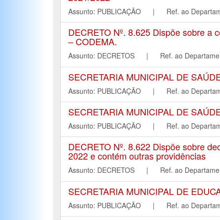
Assunto: PUBLICAÇÃO | Ref. ao Depar
DECRETO Nº. 8.625 Dispõe sobre a co
– CODEMA.
Assunto: DECRETOS | Ref. ao Departa
SECRETARIA MUNICIPAL DE SAÚD
Assunto: PUBLICAÇÃO | Ref. ao Depar
SECRETARIA MUNICIPAL DE SAÚD
Assunto: PUBLICAÇÃO | Ref. ao Depar
DECRETO Nº. 8.622 Dispõe sobre declar
2022 e contém outras providências
Assunto: DECRETOS | Ref. ao Departa
SECRETARIA MUNICIPAL DE EDUCA
Assunto: PUBLICAÇÃO | Ref. ao Depar