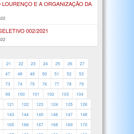
O LOURENÇO E A ORGANIZAÇÃO DA
022
LETIVO 002/2021
022
21
22
23
24
25
26
27
47
48
49
50
51
52
53
73
74
75
76
77
78
79
99
100
101
102
103
104
121
122
123
124
125
126
143
144
145
146
147
148
165
166
167
168
169
170