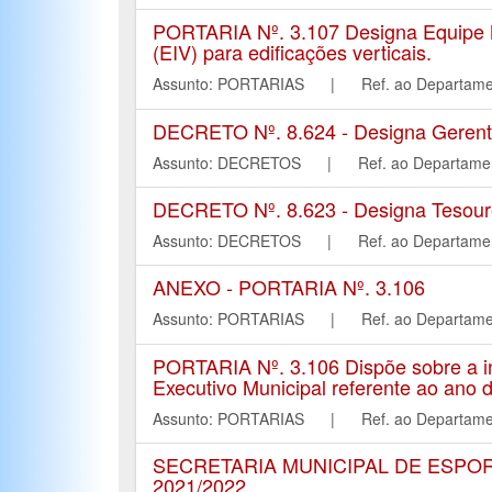
PORTARIA Nº. 3.107 Designa Equipe Mul
(EIV) para edificações verticais.
Assunto: PORTARIAS | Ref. ao Depart
DECRETO Nº. 8.624 - Designa Gerente 
Assunto: DECRETOS | Ref. ao Departa
DECRETO Nº. 8.623 - Designa Tesoure
Assunto: DECRETOS | Ref. ao Departa
ANEXO - PORTARIA Nº. 3.106
Assunto: PORTARIAS | Ref. ao Depart
PORTARIA Nº. 3.106 Dispõe sobre a in
Executivo Municipal referente ao ano 
Assunto: PORTARIAS | Ref. ao Depart
SECRETARIA MUNICIPAL DE ESPO
2021/2022