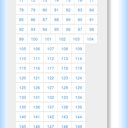
78
79
80
81
82
83
84
85
86
87
88
89
90
91
92
93
94
95
96
97
98
99
100
101
102
103
104
105
106
107
108
109
110
111
112
113
114
115
116
117
118
119
120
121
122
123
124
125
126
127
128
129
130
131
132
133
134
135
136
137
138
139
140
141
142
143
144
145
146
147
148
149