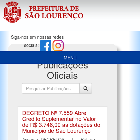
Siga-nos em nossas redes
sociais:
MENU
Publicações
Oficiais
DECRETO Nº 7.559 Abre
Crédito Suplementar no Valor
de R$ 3.746,00 as dotações do
Município de São Lourenço
Assunto: DECRETOS | Ref. ao