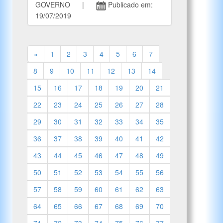
GOVERNO |
Publicado em:
19/07/2019
«
1
2
3
4
5
6
7
8
9
10
11
12
13
14
15
16
17
18
19
20
21
22
23
24
25
26
27
28
29
30
31
32
33
34
35
36
37
38
39
40
41
42
43
44
45
46
47
48
49
50
51
52
53
54
55
56
57
58
59
60
61
62
63
64
65
66
67
68
69
70
71
72
73
74
75
76
77