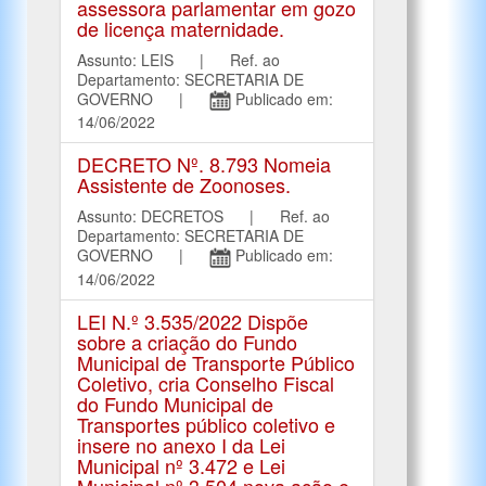
assessora parlamentar em gozo
de licença maternidade.
Assunto: LEIS | Ref. ao
Departamento: SECRETARIA DE
GOVERNO |
Publicado em:
14/06/2022
DECRETO Nº. 8.793 Nomeia
Assistente de Zoonoses.
Assunto: DECRETOS | Ref. ao
Departamento: SECRETARIA DE
GOVERNO |
Publicado em:
14/06/2022
LEI N.º 3.535/2022 Dispõe
sobre a criação do Fundo
Municipal de Transporte Público
Coletivo, cria Conselho Fiscal
do Fundo Municipal de
Transportes público coletivo e
insere no anexo I da Lei
Municipal nº 3.472 e Lei
Municipal nº 3.504 nova ação e