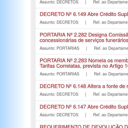
Assunto: DECRETOS | Ref. ao Departa
DECRETO Nº 6.149 Abre Crédito Suple
Assunto: DECRETOS | Ref. ao Departa
PORTARIA Nº 2.282 Designa Comissão E
concessionárias de serviços funerário
Assunto: PORTARIAS | Ref. ao Depar
PORTARIA Nº 2.283 Nomeia os membro
Tarifas Correlatas, prevista no Artigo
Assunto: PORTARIAS | Ref. ao Depart
DECRETO Nº 6.148 Altera a fonte de r
Assunto: DECRETOS | Ref. ao Departa
DECRETO Nº 6.147 Abre Crédito Suple
Assunto: DECRETOS | Ref. ao Departa
REQUERIMENTO DE DEVOLUÇÃO D