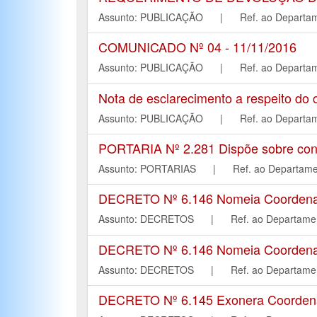
Assunto: PUBLICAÇÃO | Ref. ao Depar
COMUNICADO Nº 04 - 11/11/2016
Assunto: PUBLICAÇÃO | Ref. ao Depar
Nota de esclarecimento a respeito do
Assunto: PUBLICAÇÃO | Ref. ao Depar
PORTARIA Nº 2.281 Dispõe sobre conc
Assunto: PORTARIAS | Ref. ao Depart
DECRETO Nº 6.146 Nomeia Coordenador
Assunto: DECRETOS | Ref. ao Departa
DECRETO Nº 6.146 Nomeia Coordenador
Assunto: DECRETOS | Ref. ao Departa
DECRETO Nº 6.145 Exonera Coordenado