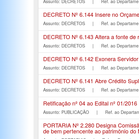
Assunto: DECRETOS | Ref. ao Departa
DECRETO Nº 6.144 Insere no Orçament
Assunto: DECRETOS | Ref. ao Departa
DECRETO Nº 6.143 Altera a fonte de r
Assunto: DECRETOS | Ref. ao Departa
DECRETO Nº 6.142 Exonera Servidor P
Assunto: DECRETOS | Ref. ao Departa
DECRETO Nº 6.141 Abre Crédito Suple
Assunto: DECRETOS | Ref. ao Departa
Retificação nº 04 ao Edital nº 01/2016
Assunto: PUBLICAÇÃO | Ref. ao Depar
PORTARIA Nº 2.280 Designa Comissão 
de bem pertencente ao patrimônio do