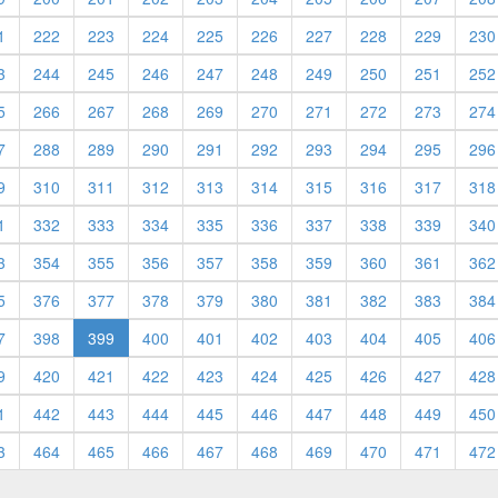
1
222
223
224
225
226
227
228
229
230
3
244
245
246
247
248
249
250
251
252
5
266
267
268
269
270
271
272
273
274
7
288
289
290
291
292
293
294
295
296
9
310
311
312
313
314
315
316
317
318
1
332
333
334
335
336
337
338
339
340
3
354
355
356
357
358
359
360
361
362
5
376
377
378
379
380
381
382
383
384
7
398
399
400
401
402
403
404
405
406
9
420
421
422
423
424
425
426
427
428
1
442
443
444
445
446
447
448
449
450
3
464
465
466
467
468
469
470
471
472