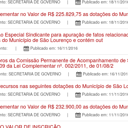
mento: SECRETARIA DE GOVERNO |
Publicado em: 18/11/201
mentar no Valor de R$ 225.829,75 as dotações do Mun
mento: SECRETARIA DE GOVERNO |
Publicado em: 18/11/201
special Sindicante para apuração de fatos relacionad
s do Município de São Lourenço e contém out
tamento: |
Publicado em: 16/11/2016
s da Comissão Permanente de Acompanhamento de Ser
 109 da Lei Complementar nº. 002/2011, de 01/08/2
amento: SECRETARIA DE GOVERNO |
Publicado em: 16/11/20
ecursos nas seguintes dotações do Município de São L
mento: SECRETARIA DE GOVERNO |
Publicado em: 11/11/201
mentar no Valor de R$ 232.900,00 as dotações do Mun
mento: SECRETARIA DE GOVERNO |
Publicado em: 11/11/201
O VALOR DE INSCRIÇÃO