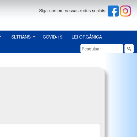
Siga-nos em nossas redes sociais:
SLTRANS
COVID-19
LEI ORGÂNICA
🔍