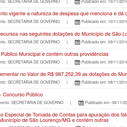
mento: SECRETARIA DE GOVERNO |
Publicado em: 10/11/201
o vigente a natureza de despesa que menciona e dá ou
mento: SECRETARIA DE GOVERNO |
Publicado em: 10/11/201
ecursos nas seguintes dotações do Município de São L
mento: SECRETARIA DE GOVERNO |
Publicado em: 09/11/201
úblico Municipal e contém outras providências
mento: SECRETARIA DE GOVERNO |
Publicado em: 09/11/201
mentar no Valor de R$ 987.252,39 as dotações do Mun
mento: SECRETARIA DE GOVERNO |
Publicado em: 08/11/201
 - Concurso Público
tamento: SECRETARIA DE GOVERNO |
Publicado em: 08/11/2
Especial de Tomada de Contas para apuração dos fat
 Município de São Lourenço/MG e contém outras