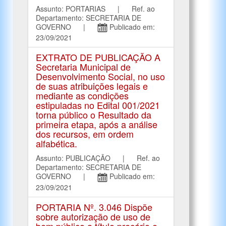
Assunto: PORTARIAS | Ref. ao
Departamento: SECRETARIA DE
GOVERNO |
Publicado em:
23/09/2021
EXTRATO DE PUBLICAÇÃO A
Secretaria Municipal de
Desenvolvimento Social, no uso
de suas atribuições legais e
mediante as condições
estipuladas no Edital 001/2021
torna público o Resultado da
primeira etapa, após a análise
dos recursos, em ordem
alfabética.
Assunto: PUBLICAÇÃO | Ref. ao
Departamento: SECRETARIA DE
GOVERNO |
Publicado em:
23/09/2021
PORTARIA Nº. 3.046 Dispõe
sobre autorização de uso de
bem público a título precário e