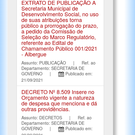
EXTRATO DE PUBLICAÇÃO A
Secretaria Municipal de
Desenvolvimento Social, no uso
de suas atribuições torna
público a prorrogação do prazo,
a pedido da Comissão de
Seleção do Marco Regulatório,
referente ao Edital de
Chamamento Público 001/2021
- Albergue
Assunto: PUBLICAÇÃO | Ref. ao
Departamento: SECRETARIA DE
GOVERNO |
Publicado em:
21/09/2021
DECRETO Nº 8.509 Insere no
Orçamento vigente a natureza
de despesa que menciona e dá
outras providências.
Assunto: DECRETOS | Ref. ao
Departamento: SECRETARIA DE
GOVERNO |
Publicado em:
20/09/2021