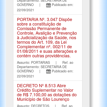
Departamento: SECRETARIA DE
GOVERNO |
Publicado em:
22/09/2021
PORTARIA Nº. 3.047 Dispõe
sobre a constituição de
Comissão Permanente de
Controle, Avalição e Prevenção
à Judicialização da Saúde, nos
termos do Art. 109, da Lei
Complementar nº. 002/11 de
01/08/2011 e suas alterações e
contém outras providências.
Assunto: PORTARIAS | Ref. ao
Departamento: SECRETARIA DE
GOVERNO |
Publicado em:
22/09/2021
DECRETO Nº 8.513 Abre
Crédito Suplementar no Valor
de R$ 7.100,00 as dotações do
Município de São Lourenço
Assunto: DECRETOS | Ref. ao