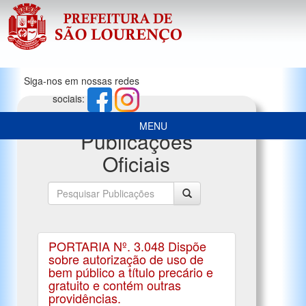
Siga-nos em nossas redes
sociais:
MENU
Publicações
Oficiais
PORTARIA Nº. 3.048 Dispõe
sobre autorização de uso de
bem público a título precário e
gratuito e contém outras
providências.