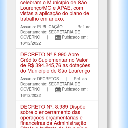
celebram o Município de São
Lourenço/MG e APAE, com
vistas a aplicação do plano de
trabalho em anexo.
Assunto: PUBLICAÇÃO | Ref. ao
Departamento: SECRETARIA DE
GOVERNO |
Publicado em:
16/12/2022
DECRETO Nº 8.990 Abre
Crédito Suplementar no Valor
de R$ 394.245,76 as dotações
do Município de São Lourenço
Assunto: DECRETOS | Ref. ao
Departamento: SECRETARIA DE
GOVERNO |
Publicado em:
16/12/2022
DECRETO Nº. 8.989 Dispõe
sobre o encerramento das
operações orçamentárias e
financeiras da Administração
Direta e Indireta do Município