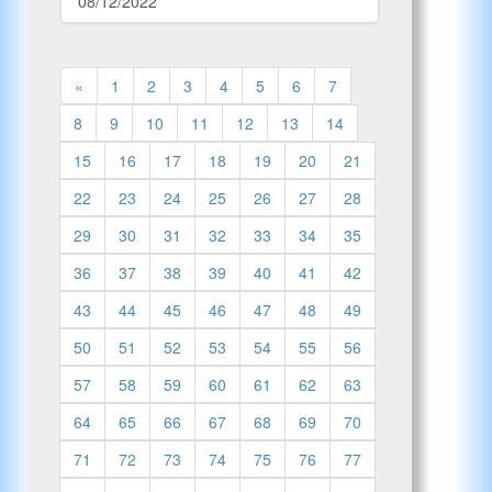
08/12/2022
«
1
2
3
4
5
6
7
8
9
10
11
12
13
14
15
16
17
18
19
20
21
22
23
24
25
26
27
28
29
30
31
32
33
34
35
36
37
38
39
40
41
42
43
44
45
46
47
48
49
50
51
52
53
54
55
56
57
58
59
60
61
62
63
64
65
66
67
68
69
70
71
72
73
74
75
76
77