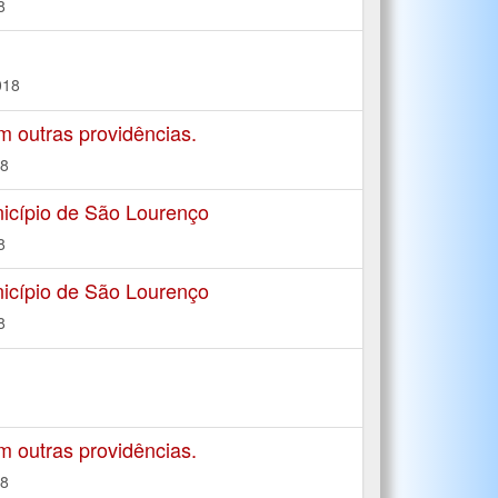
8
018
m outras providências.
18
icípio de São Lourenço
8
icípio de São Lourenço
8
.
m outras providências.
18