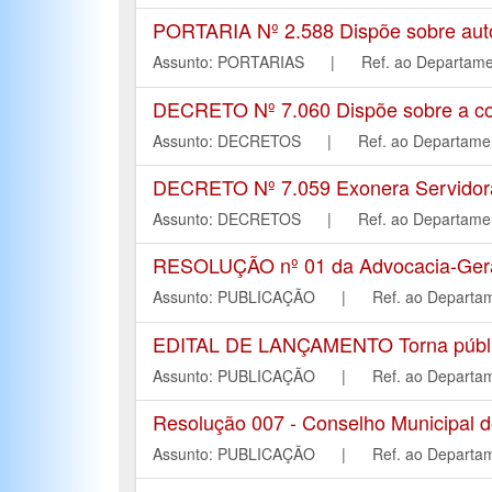
PORTARIA Nº 2.588 Dispõe sobre autori
Assunto: PORTARIAS | Ref. ao Depart
DECRETO Nº 7.060 Dispõe sobre a con
Assunto: DECRETOS | Ref. ao Departa
DECRETO Nº 7.059 Exonera Servidora 
Assunto: DECRETOS | Ref. ao Departa
RESOLUÇÃO nº 01 da Advocacia-Geral 
Assunto: PUBLICAÇÃO | Ref. ao Depar
EDITAL DE LANÇAMENTO Torna público
Assunto: PUBLICAÇÃO | Ref. ao Depar
Resolução 007 - Conselho Municipal 
Assunto: PUBLICAÇÃO | Ref. ao Depar