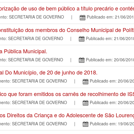
zação de uso de bem público a título precário e conté
amento: SECRETARIA DE GOVERNO |
Publicado em: 21/06/20
stituição dos membros do Conselho Municipal de Polí
mento: SECRETARIA DE GOVERNO |
Publicado em: 21/06/201
Pública Municipal.
mento: SECRETARIA DE GOVERNO |
Publicado em: 20/06/201
Do Município, de 20 de junho de 2018.
tamento: SECRETARIA DE GOVERNO |
Publicado em: 20/06/2
 que foram emitidos os carnês de recolhimento de I
tamento: SECRETARIA DE GOVERNO |
Publicado em: 20/06/2
dos Direitos da Criança e do Adolescente de São Lour
tamento: SECRETARIA DE GOVERNO |
Publicado em: 19/06/2