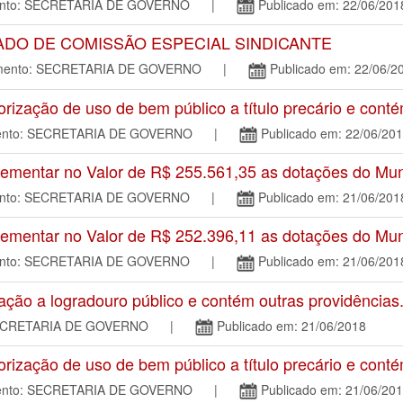
mento: SECRETARIA DE GOVERNO |
Publicado em: 22/06/201
ADO DE COMISSÃO ESPECIAL SINDICANTE
tamento: SECRETARIA DE GOVERNO |
Publicado em: 22/06/2
zação de uso de bem público a título precário e conté
amento: SECRETARIA DE GOVERNO |
Publicado em: 22/06/20
mentar no Valor de R$ 255.561,35 as dotações do Mun
mento: SECRETARIA DE GOVERNO |
Publicado em: 21/06/201
mentar no Valor de R$ 252.396,11 as dotações do Mun
mento: SECRETARIA DE GOVERNO |
Publicado em: 21/06/201
ão a logradouro público e contém outras providências
o: SECRETARIA DE GOVERNO |
Publicado em: 21/06/2018
zação de uso de bem público a título precário e conté
amento: SECRETARIA DE GOVERNO |
Publicado em: 21/06/20