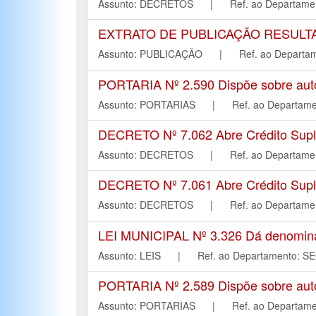
Assunto: DECRETOS | Ref. ao Departa
EXTRATO DE PUBLICAÇÃO RESULT
Assunto: PUBLICAÇÃO | Ref. ao Depar
PORTARIA Nº 2.590 Dispõe sobre autori
Assunto: PORTARIAS | Ref. ao Depart
DECRETO Nº 7.062 Abre Crédito Suple
Assunto: DECRETOS | Ref. ao Departa
DECRETO Nº 7.061 Abre Crédito Suple
Assunto: DECRETOS | Ref. ao Departa
LEI MUNICIPAL Nº 3.326 Dá denominaç
Assunto: LEIS | Ref. ao Departament
PORTARIA Nº 2.589 Dispõe sobre autori
Assunto: PORTARIAS | Ref. ao Depart