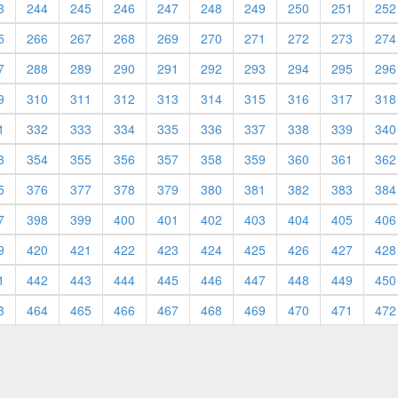
3
244
245
246
247
248
249
250
251
252
5
266
267
268
269
270
271
272
273
274
7
288
289
290
291
292
293
294
295
296
9
310
311
312
313
314
315
316
317
318
1
332
333
334
335
336
337
338
339
340
3
354
355
356
357
358
359
360
361
362
5
376
377
378
379
380
381
382
383
384
7
398
399
400
401
402
403
404
405
406
9
420
421
422
423
424
425
426
427
428
1
442
443
444
445
446
447
448
449
450
3
464
465
466
467
468
469
470
471
472