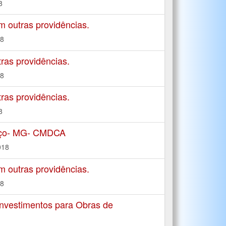
8
m outras providências.
18
ras providências.
18
ras providências.
8
enço- MG- CMDCA
018
m outras providências.
18
nvestimentos para Obras de