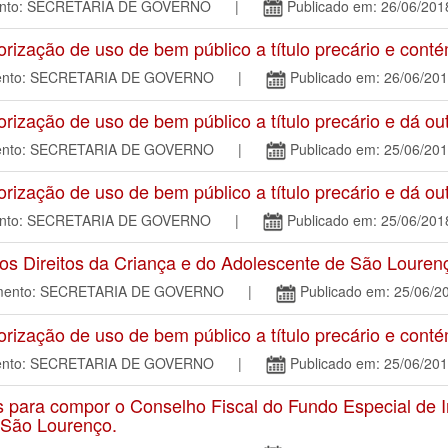
mento: SECRETARIA DE GOVERNO |
Publicado em: 26/06/201
zação de uso de bem público a título precário e conté
amento: SECRETARIA DE GOVERNO |
Publicado em: 26/06/20
zação de uso de bem público a título precário e dá out
amento: SECRETARIA DE GOVERNO |
Publicado em: 25/06/20
zação de uso de bem público a título precário e dá out
mento: SECRETARIA DE GOVERNO |
Publicado em: 25/06/201
dos Direitos da Criança e do Adolescente de São Lour
tamento: SECRETARIA DE GOVERNO |
Publicado em: 25/06/2
zação de uso de bem público a título precário e conté
amento: SECRETARIA DE GOVERNO |
Publicado em: 25/06/20
ra compor o Conselho Fiscal do Fundo Especial de I
 São Lourenço.