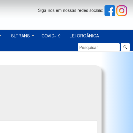
Siga-nos em nossas redes sociais:
SLTRANS
COVID-19
LEI ORGÂNICA
🔍