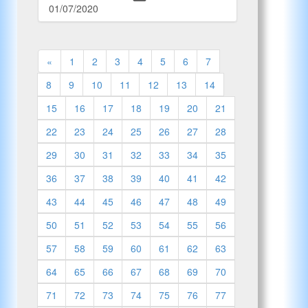
01/07/2020
«
1
2
3
4
5
6
7
8
9
10
11
12
13
14
15
16
17
18
19
20
21
22
23
24
25
26
27
28
29
30
31
32
33
34
35
36
37
38
39
40
41
42
43
44
45
46
47
48
49
50
51
52
53
54
55
56
57
58
59
60
61
62
63
64
65
66
67
68
69
70
71
72
73
74
75
76
77