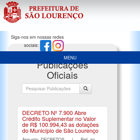
Siga-nos em nossas redes
sociais:
MENU
Publicações
Oficiais
DECRETO Nº 7.900 Abre
Crédito Suplementar no Valor
de R$ 100.994,43 as dotações
do Município de São Lourenço
Assunto: DECRETOS | Ref. ao