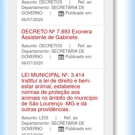
Assunto: DECRETOS | Ref. ao
Departamento: SECRETARIA DE
GOVERNO |
Publicado em:
06/07/2020
DECRETO Nº 7.893 Exonera
Assistente de Gabinete.
Assunto: DECRETOS | Ref. ao
Departamento: SECRETARIA DE
GOVERNO |
Publicado em:
06/07/2020
LEI MUNICIPAL Nº. 3.414
Instituí a lei de direito e bem-
estar animal, estabelece
normas de proteção aos
animais no âmbito do município
de São Lourenço -MG e dá
outras providências.
Assunto: LEIS | Ref. ao
Departamento: SECRETARIA DE
GOVERNO |
Publicado em:
03/07/2020