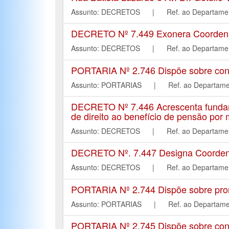
Assunto: DECRETOS | Ref. ao Departa
DECRETO Nº 7.449 Exonera Coordenad
Assunto: DECRETOS | Ref. ao Departa
PORTARIA Nº 2.746 Dispõe sobre con
Assunto: PORTARIAS | Ref. ao Depart
DECRETO Nº 7.446 Acrescenta fundamen
de direito ao benefício de pensão por m
Assunto: DECRETOS | Ref. ao Departa
DECRETO Nº. 7.447 Designa Coorden
Assunto: DECRETOS | Ref. ao Departa
PORTARIA Nº 2.744 Dispõe sobre pror
Assunto: PORTARIAS | Ref. ao Depart
PORTARIA Nº 2.745 Dispõe sobre con