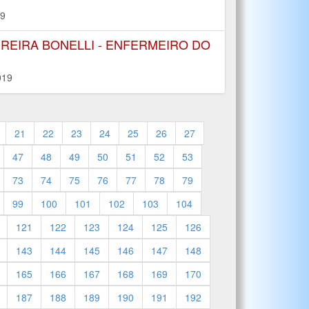
19
EREIRA BONELLI - ENFERMEIRO DO
019
21
22
23
24
25
26
27
47
48
49
50
51
52
53
73
74
75
76
77
78
79
99
100
101
102
103
104
121
122
123
124
125
126
143
144
145
146
147
148
165
166
167
168
169
170
187
188
189
190
191
192