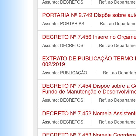
Assunto: DECRETOS | Ref. ao Departa
PORTARIA Nº 2.749 Dispõe sobre autori
Assunto: PORTARIAS | Ref. ao Depart
DECRETO Nº 7.456 Insere no Orçament
Assunto: DECRETOS | Ref. ao Departa
EXTRATO DE PUBLICAÇÃO TERMO DE 
002/2019
Assunto: PUBLICAÇÃO | Ref. ao Depar
DECRETO Nº 7.454 Dispõe sobre a Co
Fundo de Manutenção e Desenvolvimen
Assunto: DECRETOS | Ref. ao Departa
DECRETO Nº 7.452 Nomeia Assistente
Assunto: DECRETOS | Ref. ao Departa
DECRETO Nº 7.453 Nomeia Coordenado