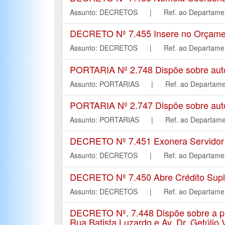
Assunto: DECRETOS | Ref. ao Departa
DECRETO Nº 7.455 Insere no Orçament
Assunto: DECRETOS | Ref. ao Departa
PORTARIA Nº 2.748 Dispõe sobre autori
Assunto: PORTARIAS | Ref. ao Depart
PORTARIA Nº 2.747 Dispõe sobre autori
Assunto: PORTARIAS | Ref. ao Depart
DECRETO Nº 7.451 Exonera Servidor P
Assunto: DECRETOS | Ref. ao Departa
DECRETO Nº 7.450 Abre Crédito Suple
Assunto: DECRETOS | Ref. ao Departa
DECRETO Nº. 7.448 Dispõe sobre a pr
Rua Batista Luzardo e Av. Dr. Getúlio 