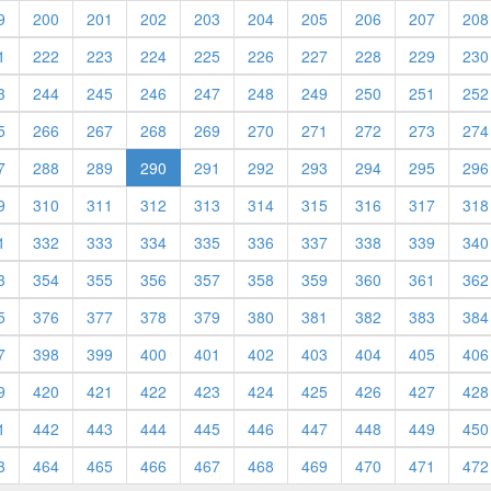
9
200
201
202
203
204
205
206
207
208
1
222
223
224
225
226
227
228
229
230
3
244
245
246
247
248
249
250
251
252
5
266
267
268
269
270
271
272
273
274
7
288
289
290
291
292
293
294
295
296
9
310
311
312
313
314
315
316
317
318
1
332
333
334
335
336
337
338
339
340
3
354
355
356
357
358
359
360
361
362
5
376
377
378
379
380
381
382
383
384
7
398
399
400
401
402
403
404
405
406
9
420
421
422
423
424
425
426
427
428
1
442
443
444
445
446
447
448
449
450
3
464
465
466
467
468
469
470
471
472