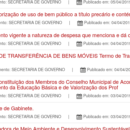
mento: SECRETARIA DE GOVERNO |
Publicado em: 05/04/201
zação de uso de bem público a título precário e conté
amento: SECRETARIA DE GOVERNO |
Publicado em: 04/04/20
o vigente a natureza de despesa que menciona e dá ou
mento: SECRETARIA DE GOVERNO |
Publicado em: 04/04/201
TRANSFERÊNCIA DE BENS MÓVEIS Termo de Transfe
tamento: SECRETARIA DE GOVERNO |
Publicado em: 04/04/2
nstituição dos Membros do Conselho Municipal de Aco
to da Educação Básica e de Valorização dos Prof
mento: SECRETARIA DE GOVERNO |
Publicado em: 03/04/201
 de Gabinete.
mento: SECRETARIA DE GOVERNO |
Publicado em: 03/04/201
ra de Meio Ambiente e Desenvolvimento Sustentável