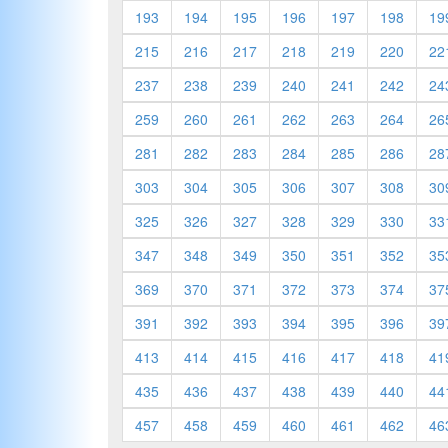
193
194
195
196
197
198
19
215
216
217
218
219
220
22
237
238
239
240
241
242
24
259
260
261
262
263
264
26
281
282
283
284
285
286
28
303
304
305
306
307
308
30
325
326
327
328
329
330
33
347
348
349
350
351
352
35
369
370
371
372
373
374
37
391
392
393
394
395
396
39
413
414
415
416
417
418
41
435
436
437
438
439
440
44
457
458
459
460
461
462
46