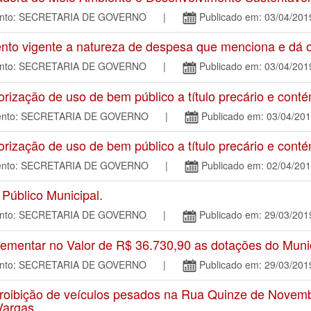
mento: SECRETARIA DE GOVERNO |
Publicado em: 03/04/201
o vigente a natureza de despesa que menciona e dá ou
mento: SECRETARIA DE GOVERNO |
Publicado em: 03/04/201
zação de uso de bem público a título precário e conté
amento: SECRETARIA DE GOVERNO |
Publicado em: 03/04/20
zação de uso de bem público a título precário e conté
amento: SECRETARIA DE GOVERNO |
Publicado em: 02/04/20
úblico Municipal.
mento: SECRETARIA DE GOVERNO |
Publicado em: 29/03/201
mentar no Valor de R$ 36.730,90 as dotações do Muni
mento: SECRETARIA DE GOVERNO |
Publicado em: 29/03/201
oibição de veículos pesados na Rua Quinze de Novembr
Vargas.