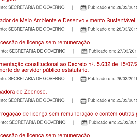
mento: SECRETARIA DE GOVERNO |
Publicado em: 28/03/201
or de Meio Ambiente e Desenvolvimento Sustentável.
mento: SECRETARIA DE GOVERNO |
Publicado em: 28/03/201
cessão de licença sem remuneração.
amento: SECRETARIA DE GOVERNO |
Publicado em: 27/03/20
tação constitucional ao Decreto nº. 5.632 de 15/07/2
orte de servidor público estatutário.
mento: SECRETARIA DE GOVERNO |
Publicado em: 26/03/201
adora de Zoonose.
mento: SECRETARIA DE GOVERNO |
Publicado em: 25/03/201
rogação de licença sem remuneração e contém outras p
amento: SECRETARIA DE GOVERNO |
Publicado em: 25/03/20
cessão de licença sem remuneração.