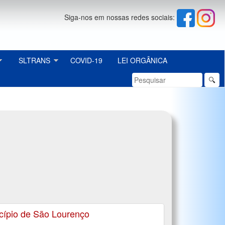
Siga-nos em nossas redes sociais:
SLTRANS
COVID-19
LEI ORGÂNICA
🔍
cípio de São Lourenço