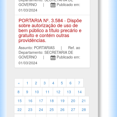
GOVERNO |
Publicado em:
01/03/2024
PORTARIA Nº. 3.584 - Dispõe
sobre autorização de uso de
bem público a título precário e
gratuito e contém outras
providências.
Assunto: PORTARIAS | Ref. ao
Departamento: SECRETARIA DE
GOVERNO |
Publicado em:
01/03/2024
«
1
2
3
4
5
6
7
8
9
10
11
12
13
14
15
16
17
18
19
20
21
22
23
24
25
26
27
28