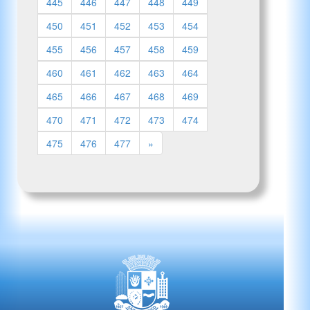
445
446
447
448
449
450
451
452
453
454
455
456
457
458
459
460
461
462
463
464
465
466
467
468
469
470
471
472
473
474
475
476
477
»