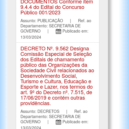
DOCUMENTOS Conforme item
9.4.4 do Edital do Concurso
Público 001/2023
Assunto: PUBLICAÇÃO | Ref. ao
Departamento: SECRETARIA DE
GOVERNO |
Publicado em:
13/03/2024
DECRETO Nº. 9.562 Designa
Comissão Especial de Seleção
dos Editais de chamamento
público das Organizações da
Sociedade Civil relacionados ao
Desenvolvimento Social,
Turismo e Cultura, Educação e
Esporte e Lazer, nos termos do
art. 9º do Decreto nº. 7.515, de
17/06/2019 e contém outras
providências.
Assunto: DECRETOS | Ref. ao
Departamento: SECRETARIA DE
GOVERNO |
Publicado em:
13/03/2024