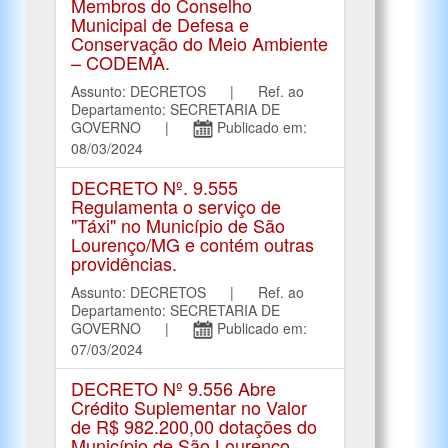
Membros do Conselho
Municipal de Defesa e
Conservação do Meio Ambiente
– CODEMA.
Assunto: DECRETOS | Ref. ao
Departamento: SECRETARIA DE
GOVERNO |
Publicado em:
08/03/2024
DECRETO Nº. 9.555
Regulamenta o serviço de
"Táxi" no Município de São
Lourenço/MG e contém outras
providências.
Assunto: DECRETOS | Ref. ao
Departamento: SECRETARIA DE
GOVERNO |
Publicado em:
07/03/2024
DECRETO Nº 9.556 Abre
Crédito Suplementar no Valor
de R$ 982.200,00 dotações do
Município de São Lourenço