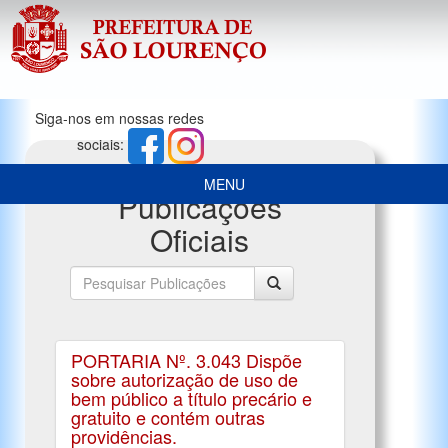
Siga-nos em nossas redes
sociais:
MENU
Publicações
Oficiais
PORTARIA Nº. 3.043 Dispõe
sobre autorização de uso de
bem público a título precário e
gratuito e contém outras
providências.