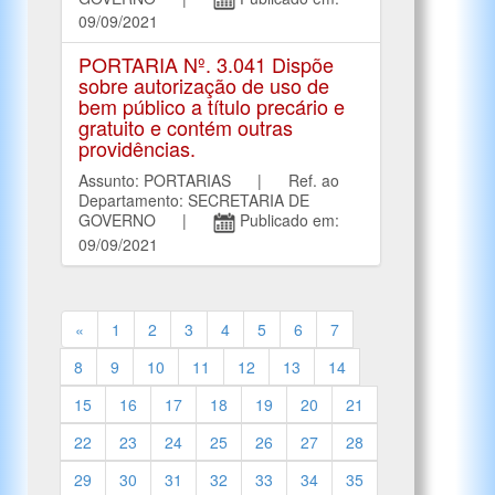
09/09/2021
PORTARIA Nº. 3.041 Dispõe
sobre autorização de uso de
bem público a título precário e
gratuito e contém outras
providências.
Assunto: PORTARIAS | Ref. ao
Departamento: SECRETARIA DE
GOVERNO |
Publicado em:
09/09/2021
«
1
2
3
4
5
6
7
8
9
10
11
12
13
14
15
16
17
18
19
20
21
22
23
24
25
26
27
28
29
30
31
32
33
34
35