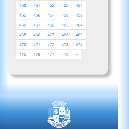
450
451
452
453
454
455
456
457
458
459
460
461
462
463
464
465
466
467
468
469
470
471
472
473
474
475
476
477
478
»