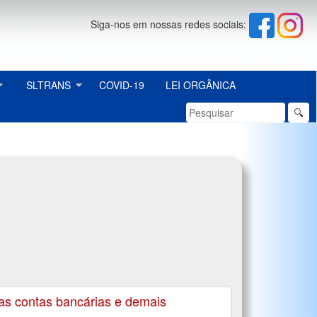
Siga-nos em nossas redes sociais:
SLTRANS
COVID-19
LEI ORGÂNICA
🔍
s contas bancárias e demais