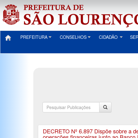
PREFEITURA
CONSELHOS
CIDADÃO
SE
DECRETO Nº 6.897 Dispõe sobre a de
operações financeiras junto ao Banco 