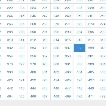
1
222
223
224
225
226
227
228
229
230
3
244
245
246
247
248
249
250
251
252
5
266
267
268
269
270
271
272
273
274
7
288
289
290
291
292
293
294
295
296
9
310
311
312
313
314
315
316
317
318
1
332
333
334
335
336
337
338
339
340
3
354
355
356
357
358
359
360
361
362
5
376
377
378
379
380
381
382
383
384
7
398
399
400
401
402
403
404
405
406
9
420
421
422
423
424
425
426
427
428
1
442
443
444
445
446
447
448
449
450
3
464
465
466
467
468
469
470
471
472