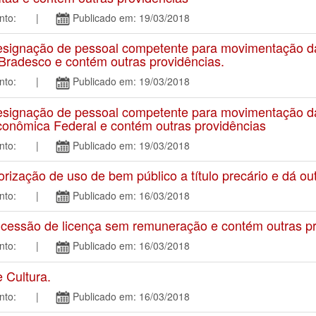
amento: |
Publicado em: 19/03/2018
signação de pessoal competente para movimentação da
Bradesco e contém outras providências.
amento: |
Publicado em: 19/03/2018
signação de pessoal competente para movimentação da
Econômica Federal e contém outras providências
amento: |
Publicado em: 19/03/2018
zação de uso de bem público a título precário e dá out
amento: |
Publicado em: 16/03/2018
essão de licença sem remuneração e contém outras pr
amento: |
Publicado em: 16/03/2018
 Cultura.
amento: |
Publicado em: 16/03/2018