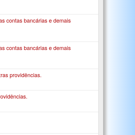
s contas bancárias e demais
s contas bancárias e demais
ras providências.
ovidências.