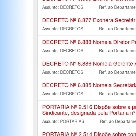
Assunto: DECRETOS | Ref. ao Depart
DECRETO Nº 6.877 Exonera Secretári
Assunto: DECRETOS | Ref. ao Depart
DECRETO Nº 6.888 Nomeia Diretor Pr
Assunto: DECRETOS | Ref. ao Depart
DECRETO Nº 6.886 Nomeia Gerente Adm
Assunto: DECRETOS | Ref. ao Depart
DECRETO Nº 6.885 Nomeia Secretária 
Assunto: DECRETOS | Ref. ao Depart
PORTARIA Nº 2.516 Dispõe sobre a pro
Sindicante, designada pela Portaria nº
Assunto: PORTARIAS | Ref. ao Depar
PORTARIA Nº 2.514 Dispõe sobre conc