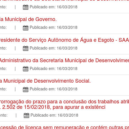
amento: |
Publicado em: 16/03/2018
a Municipal de Governo.
amento: |
Publicado em: 16/03/2018
esidente do Serviço Autônomo de Água e Esgoto - SAA
amento: |
Publicado em: 16/03/2018
inistrativo da Secretaria Municipal de Desenvolvimen
amento: |
Publicado em: 16/03/2018
Municipal de Desenvolvimento Social.
amento: |
Publicado em: 16/03/2018
rrogação do prazo para a conclusão dos trabalhos atr
. 2.502 de 15/02/2018, para apurar a existênci
tamento: |
Publicado em: 16/03/2018
essão de licença sem remuneração e contém outras pr