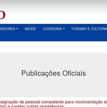
RVIDORES
SAÚDE
OUVIDORIA
TURISMO E CULTURA
Publicações Oficiais
signação de pessoal competente para movimentação da
Itaú e contém outras providências