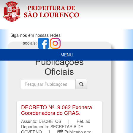
Siga-nos em nossas redes
sociais:
MENU
Publicações
Oficiais
DECRETO Nº. 9.062 Exonera
Coordenadora do CRAS.
Assunto: DECRETOS | Ref. ao
Departamento: SECRETARIA DE
GOVERNO |
Publicado em: