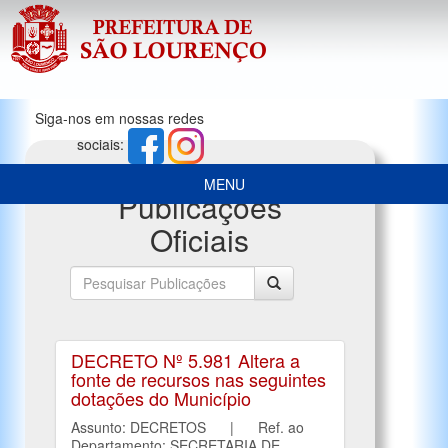
Siga-nos em nossas redes
sociais:
MENU
Publicações
Oficiais
DECRETO Nº 5.981 Altera a
fonte de recursos nas seguintes
dotações do Município
Assunto: DECRETOS | Ref. ao
Departamento: SECRETARIA DE