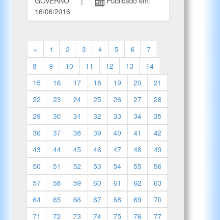
GOVERNO |
Publicado em:
16/06/2016
«
1
2
3
4
5
6
7
8
9
10
11
12
13
14
15
16
17
18
19
20
21
22
23
24
25
26
27
28
29
30
31
32
33
34
35
36
37
38
39
40
41
42
43
44
45
46
47
48
49
50
51
52
53
54
55
56
57
58
59
60
61
62
63
64
65
66
67
68
69
70
71
72
73
74
75
76
77