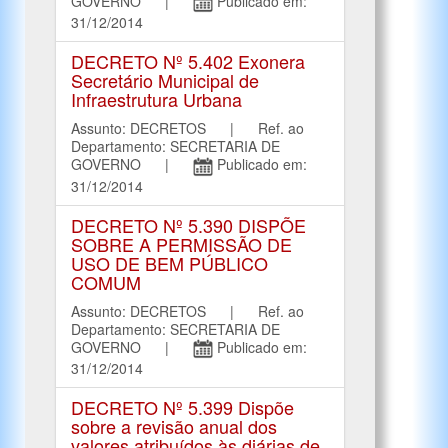
GOVERNO |
Publicado em:
31/12/2014
DECRETO Nº 5.402 Exonera
Secretário Municipal de
Infraestrutura Urbana
Assunto: DECRETOS | Ref. ao
Departamento: SECRETARIA DE
GOVERNO |
Publicado em:
31/12/2014
DECRETO Nº 5.390 DISPÕE
SOBRE A PERMISSÃO DE
USO DE BEM PÚBLICO
COMUM
Assunto: DECRETOS | Ref. ao
Departamento: SECRETARIA DE
GOVERNO |
Publicado em:
31/12/2014
DECRETO Nº 5.399 Dispõe
sobre a revisão anual dos
valores atribuídos às diárias de