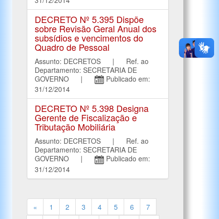
DECRETO Nº 5.395 Dispõe
sobre Revisão Geral Anual dos
subsídios e vencimentos do
Quadro de Pessoal
Assunto: DECRETOS | Ref. ao
Departamento: SECRETARIA DE
GOVERNO |
Publicado em:
31/12/2014
DECRETO Nº 5.398 Designa
Gerente de Fiscalização e
Tributação Mobiliária
Assunto: DECRETOS | Ref. ao
Departamento: SECRETARIA DE
GOVERNO |
Publicado em:
31/12/2014
«
1
2
3
4
5
6
7