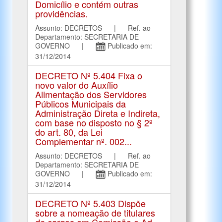
Domicílio e contém outras
providências.
Assunto: DECRETOS | Ref. ao
Departamento: SECRETARIA DE
GOVERNO |
Publicado em:
31/12/2014
DECRETO Nº 5.404 Fixa o
novo valor do Auxílio
Alimentação dos Servidores
Públicos Municipais da
Administração Direta e Indireta,
com base no disposto no § 2º
do art. 80, da Lei
Complementar nº. 002...
Assunto: DECRETOS | Ref. ao
Departamento: SECRETARIA DE
GOVERNO |
Publicado em:
31/12/2014
DECRETO Nº 5.403 Dispõe
sobre a nomeação de titulares