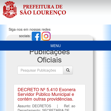
Siga-nos em nossas redes
sociais:
MENU
Publicações
Oficiais
DECRETO Nº 5.410 Exonera
Servidor Público Municipal e
contém outras providências.
Assunto: DECRETOS | Ref. ao
Departamento: SECRETARIA DE