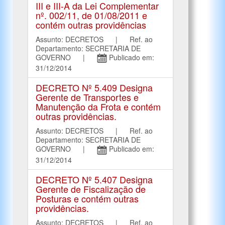
III e III-A da Lei Complementar
nº. 002/11, de 01/08/2011 e
contém outras providências
Assunto: DECRETOS | Ref. ao
Departamento: SECRETARIA DE
GOVERNO |
Publicado em:
31/12/2014
DECRETO Nº 5.409 Designa
Gerente de Transportes e
Manutenção da Frota e contém
outras providências.
Assunto: DECRETOS | Ref. ao
Departamento: SECRETARIA DE
GOVERNO |
Publicado em:
31/12/2014
DECRETO Nº 5.407 Designa
Gerente de Fiscalização de
Posturas e contém outras
providências.
Assunto: DECRETOS | Ref. ao