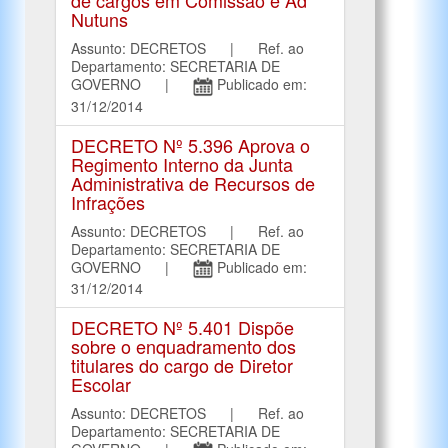
de cargos em Comissão e Ad
Nutuns
Assunto: DECRETOS | Ref. ao
Departamento: SECRETARIA DE
GOVERNO |
Publicado em:
31/12/2014
DECRETO Nº 5.396 Aprova o
Regimento Interno da Junta
Administrativa de Recursos de
Infrações
Assunto: DECRETOS | Ref. ao
Departamento: SECRETARIA DE
GOVERNO |
Publicado em:
31/12/2014
DECRETO Nº 5.401 Dispõe
sobre o enquadramento dos
titulares do cargo de Diretor
Escolar
Assunto: DECRETOS | Ref. ao
Departamento: SECRETARIA DE