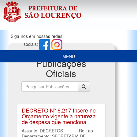
Siga-nos em nossas redes
sociais:
MENU
Publicações
Oficiais
DECRETO Nº 6.217 Insere no
Orçamento vigente a natureza
de despesa que menciona
Assunto: DECRETOS | Ref. ao
Departamento: SECRETARIA DE