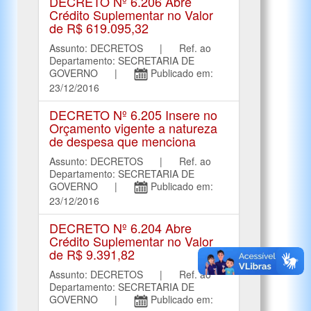
DECRETO Nº 6.206 Abre
Crédito Suplementar no Valor
de R$ 619.095,32
Assunto: DECRETOS | Ref. ao
Departamento: SECRETARIA DE
GOVERNO |
Publicado em:
23/12/2016
DECRETO Nº 6.205 Insere no
Orçamento vigente a natureza
de despesa que menciona
Assunto: DECRETOS | Ref. ao
Departamento: SECRETARIA DE
GOVERNO |
Publicado em:
23/12/2016
DECRETO Nº 6.204 Abre
Crédito Suplementar no Valor
de R$ 9.391,82
Assunto: DECRETOS | Ref. ao
Departamento: SECRETARIA DE
GOVERNO |
Publicado em: