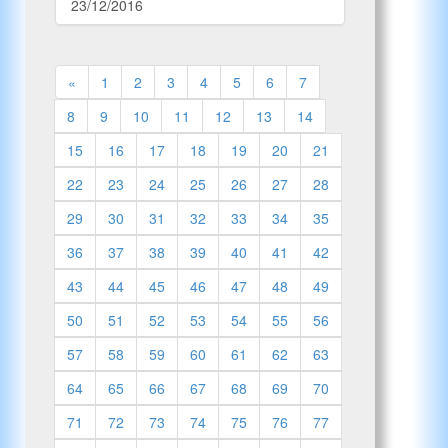
23/12/2016
«
1
2
3
4
5
6
7
8
9
10
11
12
13
14
15
16
17
18
19
20
21
22
23
24
25
26
27
28
29
30
31
32
33
34
35
36
37
38
39
40
41
42
43
44
45
46
47
48
49
50
51
52
53
54
55
56
57
58
59
60
61
62
63
64
65
66
67
68
69
70
71
72
73
74
75
76
77