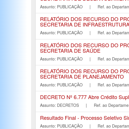
Assunto: PUBLICAÇÃO | Ref. ao Depa
RELATÓRIO DOS RECURSO DO PRO
SECRETARIA DE INFRAESTRUTUR
Assunto: PUBLICAÇÃO | Ref. ao Depa
RELATÓRIO DOS RECURSO DO PRO
SECRETARIA DE SAÚDE
Assunto: PUBLICAÇÃO | Ref. ao Depa
RELATÓRIO DOS RECURSO DO PRO
SECRETARIA DE PLANEJAMENTO
Assunto: PUBLICAÇÃO | Ref. ao Depa
DECRETO Nº 6.777 Abre Crédito Suple
Assunto: DECRETOS | Ref. ao Depart
Resultado Final - Processo Seletivo Si
Assunto: PUBLICAÇÃO | Ref. ao Depa