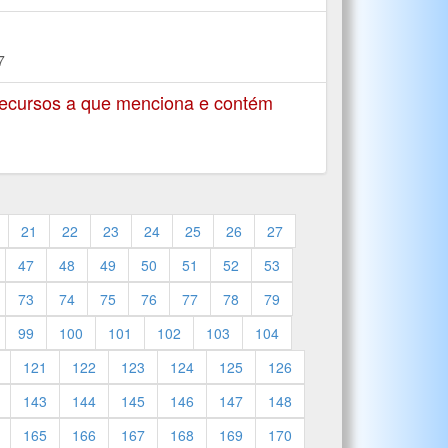
7
recursos a que menciona e contém
21
22
23
24
25
26
27
47
48
49
50
51
52
53
73
74
75
76
77
78
79
99
100
101
102
103
104
121
122
123
124
125
126
143
144
145
146
147
148
165
166
167
168
169
170