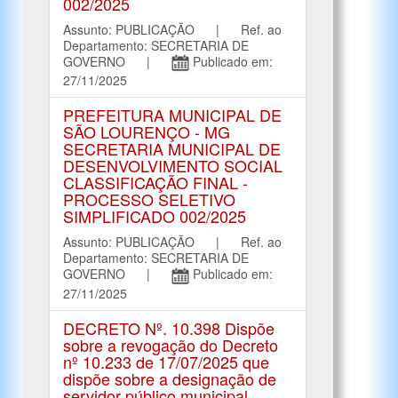
002/2025
Assunto: PUBLICAÇÃO | Ref. ao
Departamento: SECRETARIA DE
GOVERNO |
Publicado em:
27/11/2025
PREFEITURA MUNICIPAL DE
SÃO LOURENÇO - MG
SECRETARIA MUNICIPAL DE
DESENVOLVIMENTO SOCIAL
CLASSIFICAÇÃO FINAL -
PROCESSO SELETIVO
SIMPLIFICADO 002/2025
Assunto: PUBLICAÇÃO | Ref. ao
Departamento: SECRETARIA DE
GOVERNO |
Publicado em:
27/11/2025
DECRETO Nº. 10.398 Dispõe
sobre a revogação do Decreto
nº 10.233 de 17/07/2025 que
dispõe sobre a designação de
servidor público municipal