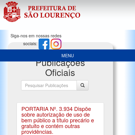
Siga-nos em nossas redes
sociais:
MENU
Publicações
Oficiais
PORTARIA Nº. 3.934 Dispõe
sobre autorização de uso de
bem público a título precário e
gratuito e contém outras
providências.