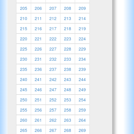
205
206
207
208
209
210
211
212
213
214
215
216
217
218
219
220
221
222
223
224
225
226
227
228
229
230
231
232
233
234
235
236
237
238
239
240
241
242
243
244
245
246
247
248
249
250
251
252
253
254
255
256
257
258
259
260
261
262
263
264
265
266
267
268
269