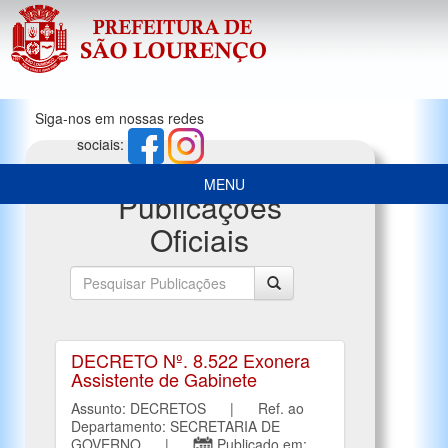
Siga-nos em nossas redes
sociais:
MENU
Publicações
Oficiais
DECRETO Nº. 8.522 Exonera
Assistente de Gabinete
Assunto: DECRETOS | Ref. ao
Departamento: SECRETARIA DE
GOVERNO |
Publicado em: