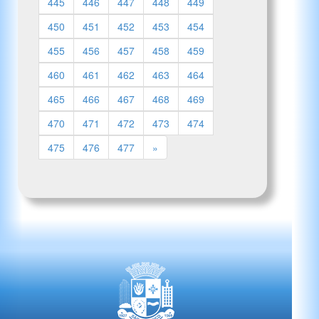
445
446
447
448
449
450
451
452
453
454
455
456
457
458
459
460
461
462
463
464
465
466
467
468
469
470
471
472
473
474
475
476
477
»