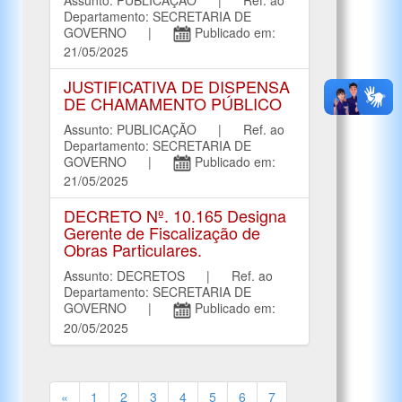
Departamento: SECRETARIA DE
GOVERNO |
Publicado em:
21/05/2025
JUSTIFICATIVA DE DISPENSA
DE CHAMAMENTO PÚBLICO
Assunto: PUBLICAÇÃO | Ref. ao
Departamento: SECRETARIA DE
GOVERNO |
Publicado em:
21/05/2025
DECRETO Nº. 10.165 Designa
Gerente de Fiscalização de
Obras Particulares.
Assunto: DECRETOS | Ref. ao
Departamento: SECRETARIA DE
GOVERNO |
Publicado em:
20/05/2025
«
1
2
3
4
5
6
7