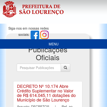
Siga-nos em nossas redes
sociais:
MENU
Publicações
Oficiais
DECRETO Nº 10.174 Abre
Crédito Suplementar no Valor
de R$ 614.045,11 dotações do
Município de São Lourenço
Assunto: DECRETOS | Ref. ao