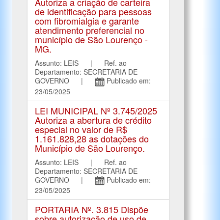
Autoriza a criação de carteira
de identificação para pessoas
com fibromialgia e garante
atendimento preferencial no
município de São Lourenço -
MG.
Assunto: LEIS | Ref. ao
Departamento: SECRETARIA DE
GOVERNO |
Publicado em:
23/05/2025
LEI MUNICIPAL Nº 3.745/2025
Autoriza a abertura de crédito
especial no valor de R$
1.161.828,28 as dotações do
Município de São Lourenço.
Assunto: LEIS | Ref. ao
Departamento: SECRETARIA DE
GOVERNO |
Publicado em:
23/05/2025
PORTARIA Nº. 3.815 Dispõe
sobre autorização de uso de