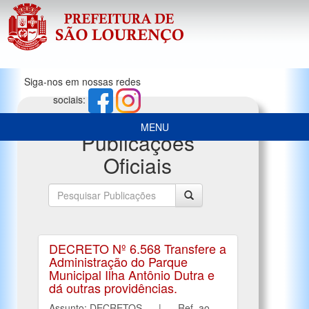
Siga-nos em nossas redes
sociais:
MENU
Publicações
Oficiais
DECRETO Nº 6.568 Transfere a
Administração do Parque
Municipal Ilha Antônio Dutra e
dá outras providências.
Assunto: DECRETOS | Ref. ao