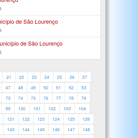
5
icípio de São Lourenço
5
unicípio de São Lourenço
5
21
22
23
24
25
26
27
47
48
49
50
51
52
53
73
74
75
76
77
78
79
99
100
101
102
103
104
121
122
123
124
125
126
143
144
145
146
147
148