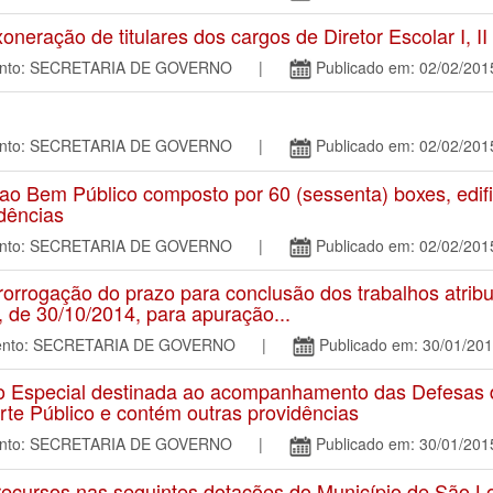
ação de titulares dos cargos de Diretor Escolar I, II e 
mento: SECRETARIA DE GOVERNO |
Publicado em: 02/02/201
mento: SECRETARIA DE GOVERNO |
Publicado em: 02/02/201
Bem Público composto por 60 (sessenta) boxes, edific
idências
mento: SECRETARIA DE GOVERNO |
Publicado em: 02/02/201
rrogação do prazo para conclusão dos trabalhos atribu
5, de 30/10/2014, para apuração...
amento: SECRETARIA DE GOVERNO |
Publicado em: 30/01/20
special destinada ao acompanhamento das Defesas de 
rte Público e contém outras providências
mento: SECRETARIA DE GOVERNO |
Publicado em: 30/01/201
ecursos nas seguintes dotações do Município de São L