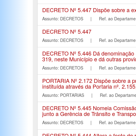
DECRETO Nº 5.447 Dispõe sobre a exoner
Assunto: DECRETOS | Ref. ao Departa
DECRETO Nº 5.447
Assunto: DECRETOS | Ref. ao Departa
DECRETO Nº 5.446 Dá denominação ao 
319, neste Município e dá outras prov
Assunto: DECRETOS | Ref. ao Departa
PORTARIA Nº 2.172 Dispõe sobre a pro
instituída através da Portaria nº. 2.15
Assunto: PORTARIAS | Ref. ao Depart
DECRETO Nº 5.445 Nomeia Comissão E
junto a Gerência de Trânsito e Transpo
Assunto: DECRETOS | Ref. ao Departa
DECRETO Nº 5.444 Altera a fonte de r