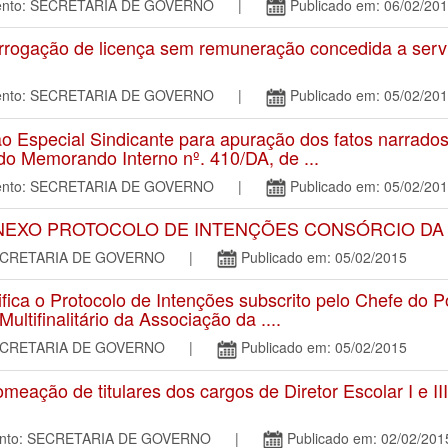
amento: SECRETARIA DE GOVERNO |
Publicado em: 06/02/20
rogação de licença sem remuneração concedida a servi
amento: SECRETARIA DE GOVERNO |
Publicado em: 05/02/20
Especial Sindicante para apuração dos fatos narrados
do Memorando Interno nº. 410/DA, de ...
amento: SECRETARIA DE GOVERNO |
Publicado em: 05/02/20
II - ANEXO PROTOCOLO DE INTENÇÕES CONSÓRCIO D
o: SECRETARIA DE GOVERNO |
Publicado em: 05/02/2015
fica o Protocolo de Intenções subscrito pelo Chefe do P
ultifinalitário da Associação da ....
o: SECRETARIA DE GOVERNO |
Publicado em: 05/02/2015
ção de titulares dos cargos de Diretor Escolar I e III
mento: SECRETARIA DE GOVERNO |
Publicado em: 02/02/201