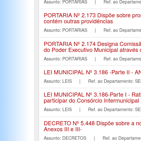
Assunto: PORTARIAS | Ref. ao Depart
PORTARIA Nº 2.173 Dispõe sobre pror
contém outras providências
Assunto: PORTARIAS | Ref. ao Depart
PORTARIA Nº 2.174 Designa Comissão 
do Poder Executivo Municipal através 
Assunto: PORTARIAS | Ref. ao Depart
LEI MUNICIPAL Nº 3.186 -Parte 
Assunto: LEIS | Ref. ao Departament
LEI MUNICIPAL Nº 3.186-Parte I - Rati
participar do Consórcio Intermunicipal M
Assunto: LEIS | Ref. ao Departament
DECRETO Nº 5.448 Dispõe sobre a nomea
Anexos III e III-
Assunto: DECRETOS | Ref. ao Departa