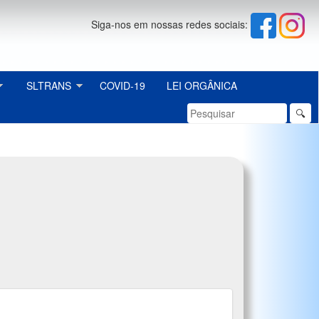
Siga-nos em nossas redes sociais:
SLTRANS
COVID-19
LEI ORGÂNICA
🔍