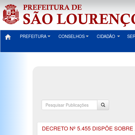
PREFEITURA
CONSELHOS
CIDADÃO
SE
DECRETO Nº 5.455 DISPÕE SOBR