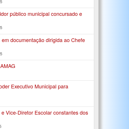
15
dor público municipal concursado e
15
 em documentação dirigida ao Chefe
15
A AMAG
oder Executivo Municipal para
 e Vice-Diretor Escolar constantes dos
5