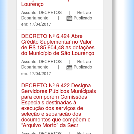
Lourenço
Assunto: DECRETOS | Ref. ao
Departamento: |
Publicado
em: 17/04/2017
DECRETO Nº 6.424 Abre
Crédito Suplementar no Valor
de R$ 185.604,48 as dotações
do Município de São Lourenço
Assunto: DECRETOS | Ref. ao
Departamento: |
Publicado
em: 17/04/2017
DECRETO Nº 6.422 Designa
Servidores Públicos Municipais
para comporem Comissões
Especiais destinadas à
execução dos serviços de
seleção e separação dos
documentos que compõem o
“Arquivo Morto” da Secr
Assunto: DECRETOS | Ref. ao