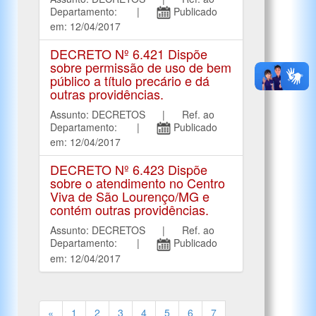
Departamento: |
Publicado
em: 12/04/2017
DECRETO Nº 6.421 Dispõe
sobre permissão de uso de bem
público a título precário e dá
outras providências.
Assunto: DECRETOS | Ref. ao
Departamento: |
Publicado
em: 12/04/2017
DECRETO Nº 6.423 Dispõe
sobre o atendimento no Centro
Viva de São Lourenço/MG e
contém outras providências.
Assunto: DECRETOS | Ref. ao
Departamento: |
Publicado
em: 12/04/2017
«
1
2
3
4
5
6
7