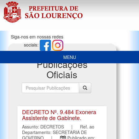
Siga-nos em nossas redes
sociais:
MENU
Publicações
Oficiais
DECRETO Nº. 9.484 Exonera
Assistente de Gabinete.
Assunto: DECRETOS | Ref. ao
Departamento: SECRETARIA DE
GOVERNO |
Publicado em: